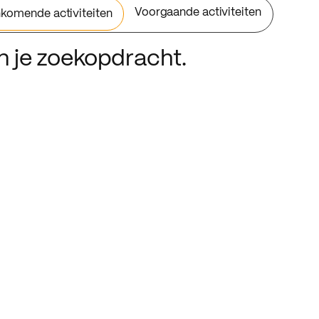
Voorgaande activiteiten
komende activiteiten
an je zoekopdracht.