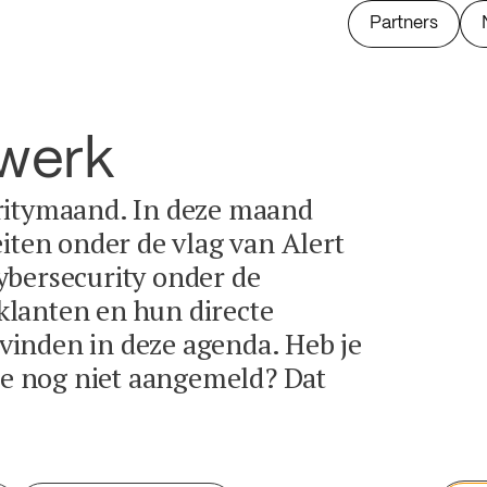
Partners
twerk
ritymaand. In deze maand
eiten onder de vlag van Alert
ybersecurity onder de
lanten en hun directe
e vinden in deze agenda. Heb je
tie nog niet aangemeld? Dat