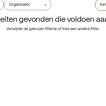
Organisator
Aan
iteiten gevonden die voldoen a
Verwijder de gekozen filter(s) of kies een andere filter.