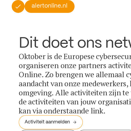
alertonline.nl
Dit doet ons ne
Oktober is de Europese cybersecu
organiseren onze partners activit
Online. Zo brengen we allemaal c
aandacht van onze medewerkers, k
omgeving. Alle activiteiten zijn t
de activiteiten van jouw organisa
kan via onderstaande link.
Activiteit aanmelden