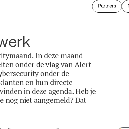
Partners
twerk
ritymaand. In deze maand
eiten onder de vlag van Alert
ybersecurity onder de
lanten en hun directe
e vinden in deze agenda. Heb je
tie nog niet aangemeld? Dat