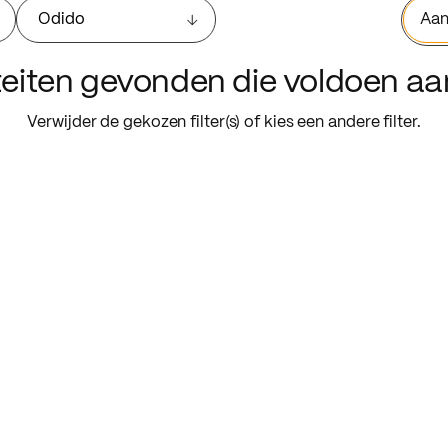
Odido
Aan
iteiten gevonden die voldoen a
Verwijder de gekozen filter(s) of kies een andere filter.