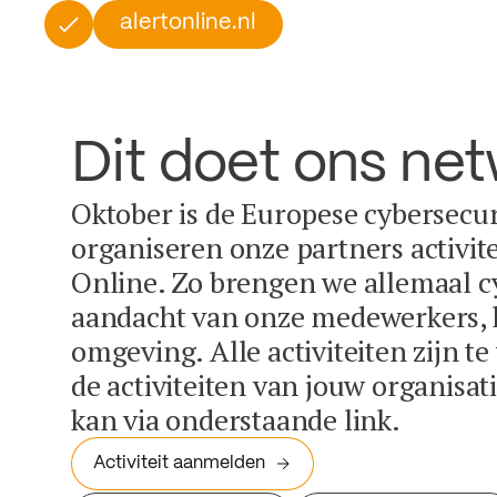
alertonline.nl
Dit doet ons ne
Oktober is de Europese cybersecu
organiseren onze partners activit
Online. Zo brengen we allemaal c
aandacht van onze medewerkers, k
omgeving. Alle activiteiten zijn t
de activiteiten van jouw organisa
kan via onderstaande link.
Activiteit aanmelden