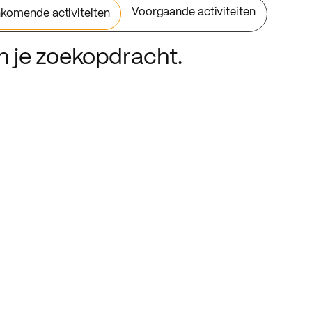
Voorgaande activiteiten
komende activiteiten
an je zoekopdracht.