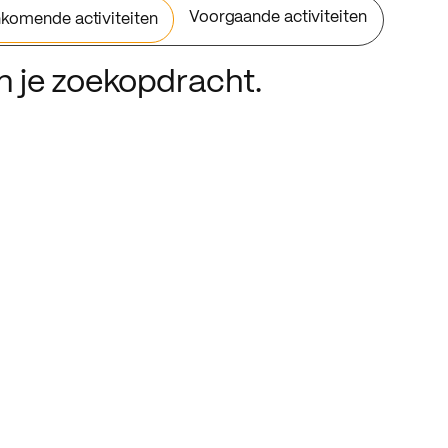
Voorgaande activiteiten
komende activiteiten
an je zoekopdracht.