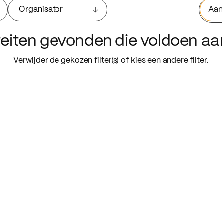
Organisator
Aan
iteiten gevonden die voldoen a
Verwijder de gekozen filter(s) of kies een andere filter.