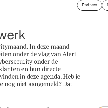
Partners
twerk
ritymaand. In deze maand
eiten onder de vlag van Alert
ybersecurity onder de
lanten en hun directe
e vinden in deze agenda. Heb je
tie nog niet aangemeld? Dat