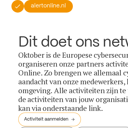
alertonline.nl
Dit doet ons ne
Oktober is de Europese cybersecu
organiseren onze partners activit
Online. Zo brengen we allemaal c
aandacht van onze medewerkers, k
omgeving. Alle activiteiten zijn t
de activiteiten van jouw organisa
kan via onderstaande link.
Activiteit aanmelden