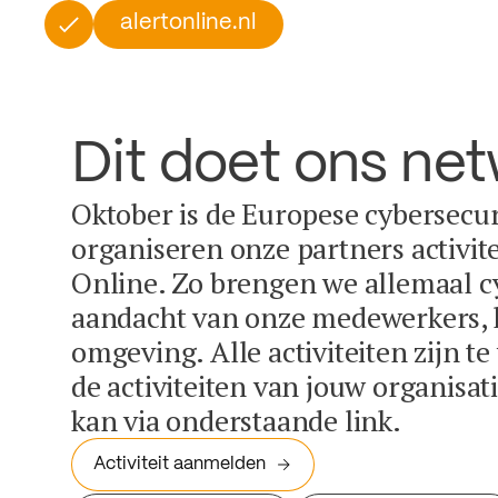
alertonline.nl
Dit doet ons ne
Oktober is de Europese cybersecu
organiseren onze partners activit
Online. Zo brengen we allemaal c
aandacht van onze medewerkers, k
omgeving. Alle activiteiten zijn t
de activiteiten van jouw organisa
kan via onderstaande link.
Activiteit aanmelden