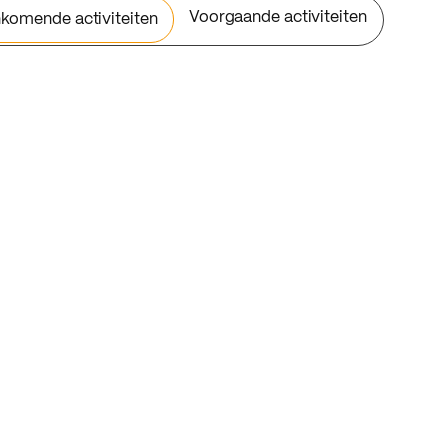
Voorgaande activiteiten
komende activiteiten