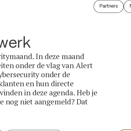
Partners
twerk
ritymaand. In deze maand
eiten onder de vlag van Alert
ybersecurity onder de
lanten en hun directe
e vinden in deze agenda. Heb je
tie nog niet aangemeld? Dat