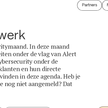
Partners
twerk
ritymaand. In deze maand
eiten onder de vlag van Alert
ybersecurity onder de
lanten en hun directe
e vinden in deze agenda. Heb je
tie nog niet aangemeld? Dat