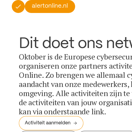
alertonline.nl
Dit doet ons ne
Oktober is de Europese cybersecu
organiseren onze partners activit
Online. Zo brengen we allemaal c
aandacht van onze medewerkers, k
omgeving. Alle activiteiten zijn t
de activiteiten van jouw organisa
kan via onderstaande link.
Activiteit aanmelden