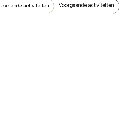
Voorgaande activiteiten
komende activiteiten