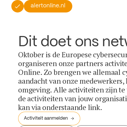
alertonline.nl
Dit doet ons ne
Oktober is de Europese cybersecu
organiseren onze partners activit
Online. Zo brengen we allemaal c
aandacht van onze medewerkers, k
omgeving. Alle activiteiten zijn t
de activiteiten van jouw organisa
kan via onderstaande link.
Activiteit aanmelden