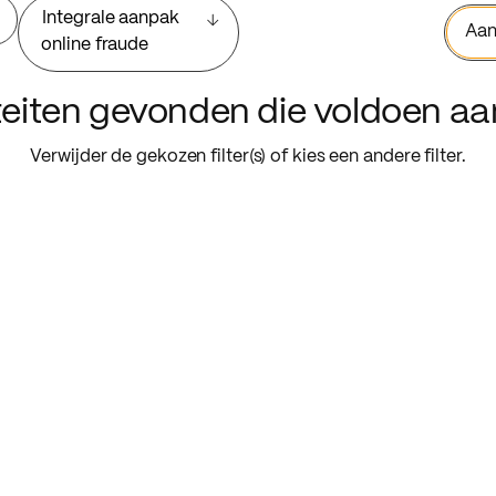
Integrale aanpak
Aan
online fraude
iteiten gevonden die voldoen a
Verwijder de gekozen filter(s) of kies een andere filter.