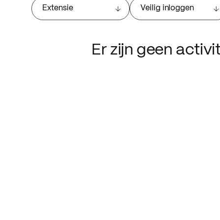
Extensie
Veilig inloggen
Er zijn geen activ