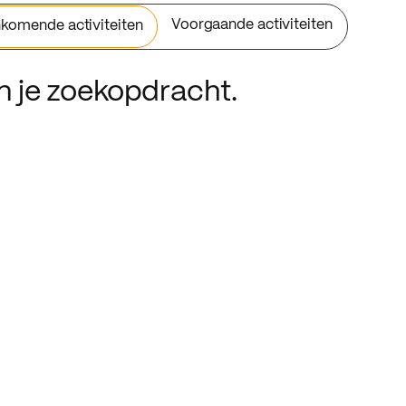
Voorgaande activiteiten
komende activiteiten
an je zoekopdracht.