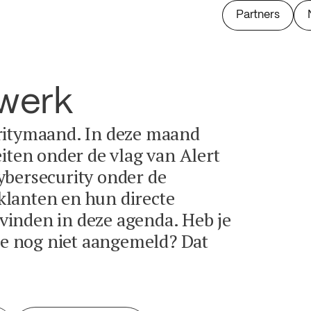
Partners
twerk
ritymaand. In deze maand
eiten onder de vlag van Alert
ybersecurity onder de
lanten en hun directe
e vinden in deze agenda. Heb je
tie nog niet aangemeld? Dat