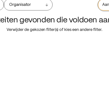
Organisator
Aan
iteiten gevonden die voldoen a
Verwijder de gekozen filter(s) of kies een andere filter.