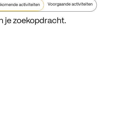
Voorgaande activiteiten
komende activiteiten
an je zoekopdracht.