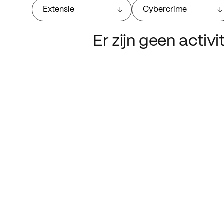
Extensie
Cybercrime
Er zijn geen activ