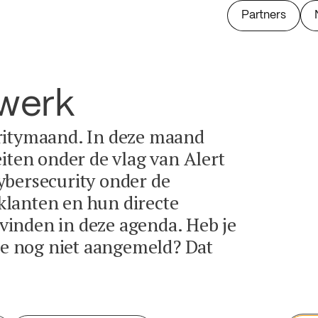
Partners
twerk
ritymaand. In deze maand
eiten onder de vlag van Alert
ybersecurity onder de
lanten en hun directe
e vinden in deze agenda. Heb je
tie nog niet aangemeld? Dat