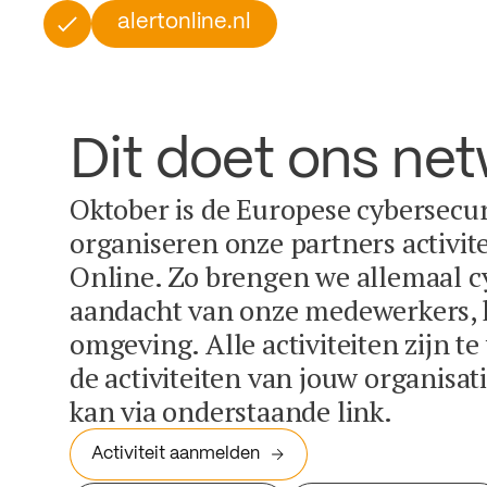
alertonline.nl
Dit doet ons ne
Oktober is de Europese cybersecu
organiseren onze partners activit
Online. Zo brengen we allemaal c
aandacht van onze medewerkers, k
omgeving. Alle activiteiten zijn t
de activiteiten van jouw organisa
kan via onderstaande link.
Activiteit aanmelden