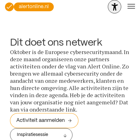
alertonline.nl
Dit doet ons netwerk
Oktober is de Europese cybersecuritymaand. In
deze maand organiseren onze partners
activiteiten onder de vlag van Alert Online. Zo
brengen we allemaal cybersecurity onder de
aandacht van onze medewerkers, klanten en
hun directe omgeving. Alle activiteiten zijn te
vinden in deze agenda. Heb je de activiteiten
van jouw organisatie nog niet aangemeld? Dat
kan via onderstaande link.
Activiteit aanmelden
Inspiratiesessie