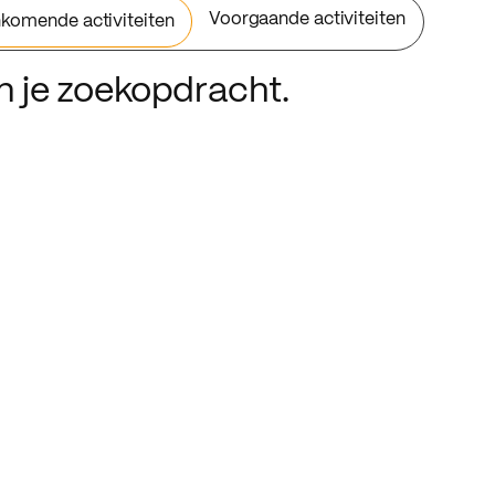
Voorgaande activiteiten
komende activiteiten
an je zoekopdracht.