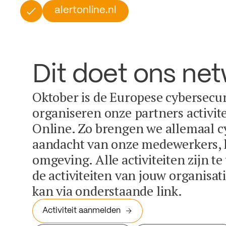
alertonline.nl
Dit doet ons ne
Oktober is de Europese cybersecu
organiseren onze partners activit
Online. Zo brengen we allemaal c
aandacht van onze medewerkers, k
omgeving. Alle activiteiten zijn t
de activiteiten van jouw organisa
kan via onderstaande link.
Activiteit aanmelden