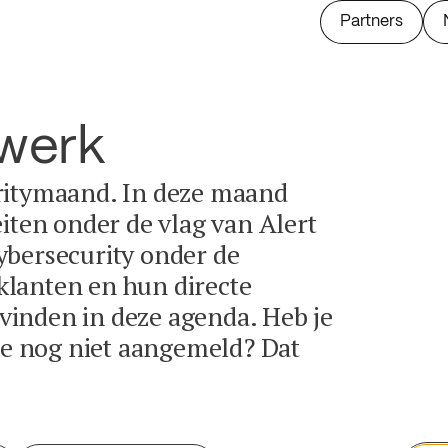
Partners
twerk
ritymaand. In deze maand
eiten onder de vlag van Alert
ybersecurity onder de
lanten en hun directe
e vinden in deze agenda. Heb je
tie nog niet aangemeld? Dat