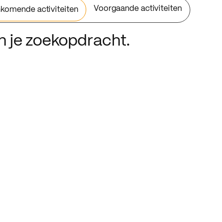
Voorgaande activiteiten
komende activiteiten
an je zoekopdracht.