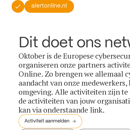
alertonline.nl
Dit doet ons ne
Oktober is de Europese cybersecu
organiseren onze partners activit
Online. Zo brengen we allemaal c
aandacht van onze medewerkers, k
omgeving. Alle activiteiten zijn t
de activiteiten van jouw organisa
kan via onderstaande link.
Activiteit aanmelden