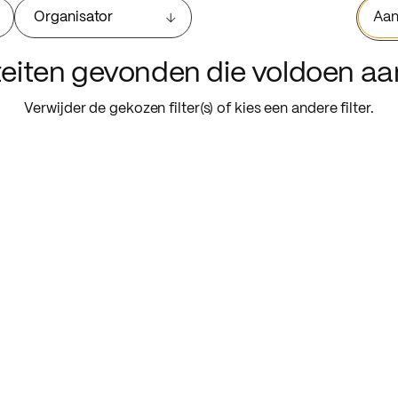
Organisator
Aan
iteiten gevonden die voldoen a
Verwijder de gekozen filter(s) of kies een andere filter.