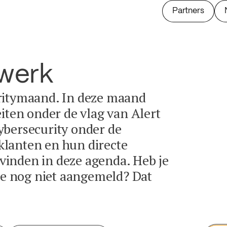
Partners
twerk
ritymaand. In deze maand
eiten onder de vlag van Alert
ybersecurity onder de
lanten en hun directe
e vinden in deze agenda. Heb je
tie nog niet aangemeld? Dat