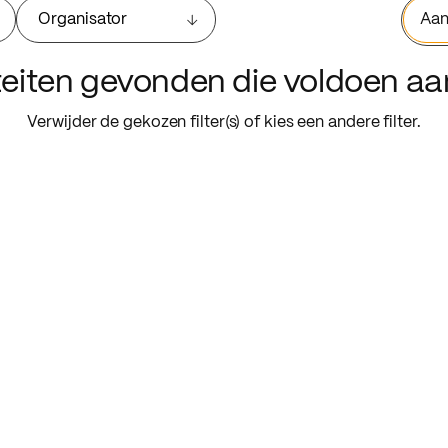
Organisator
Aan
iteiten gevonden die voldoen a
Verwijder de gekozen filter(s) of kies een andere filter.