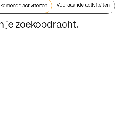
Voorgaande activiteiten
komende activiteiten
an je zoekopdracht.