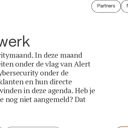
Partners
twerk
ritymaand. In deze maand
eiten onder de vlag van Alert
ybersecurity onder de
lanten en hun directe
e vinden in deze agenda. Heb je
tie nog niet aangemeld? Dat