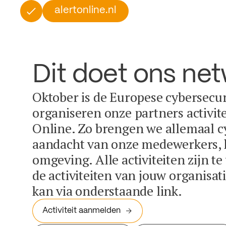
alertonline.nl
Dit doet ons ne
Oktober is de Europese cybersecu
organiseren onze partners activit
Online. Zo brengen we allemaal c
aandacht van onze medewerkers, k
omgeving. Alle activiteiten zijn t
de activiteiten van jouw organisa
kan via onderstaande link.
Activiteit aanmelden