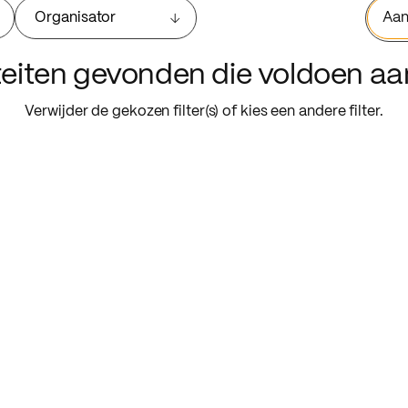
Organisator
Aan
iteiten gevonden die voldoen a
Verwijder de gekozen filter(s) of kies een andere filter.