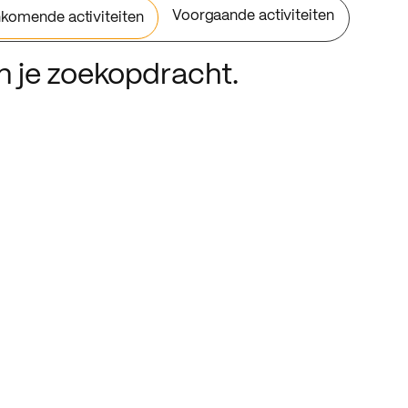
Voorgaande activiteiten
komende activiteiten
an je zoekopdracht.