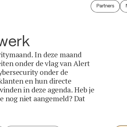
Partners
twerk
ritymaand. In deze maand
eiten onder de vlag van Alert
ybersecurity onder de
lanten en hun directe
e vinden in deze agenda. Heb je
tie nog niet aangemeld? Dat