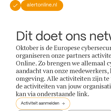
alertonline.nl
Dit doet ons ne
Oktober is de Europese cybersecu
organiseren onze partners activit
Online. Zo brengen we allemaal c
aandacht van onze medewerkers, k
omgeving. Alle activiteiten zijn t
de activiteiten van jouw organisa
kan via onderstaande link.
Activiteit aanmelden