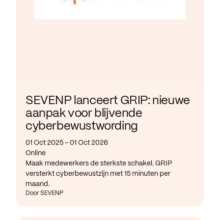
SEVENP lanceert GRIP: nieuwe
aanpak voor blijvende
cyberbewustwording
01 Oct 2025 - 01 Oct 2026
Online
Maak medewerkers de sterkste schakel. GRIP
versterkt cyberbewustzijn met 15 minuten per
maand.
Door SEVENP