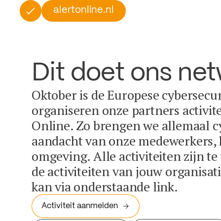
alertonline.nl
Dit doet ons ne
Oktober is de Europese cybersecu
organiseren onze partners activit
Online. Zo brengen we allemaal c
aandacht van onze medewerkers, k
omgeving. Alle activiteiten zijn t
de activiteiten van jouw organisa
kan via onderstaande link.
Activiteit aanmelden