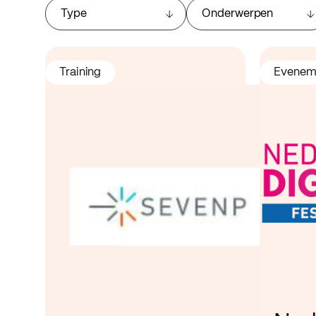
Type
Onderwerpen
Training
Evenem