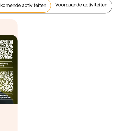
Voorgaande activiteiten
komende activiteiten