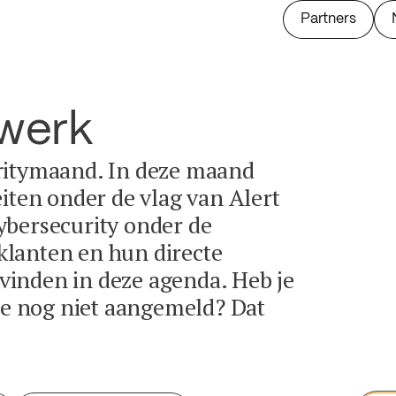
Partners
twerk
ritymaand. In deze maand
eiten onder de vlag van Alert
ybersecurity onder de
lanten en hun directe
e vinden in deze agenda. Heb je
tie nog niet aangemeld? Dat