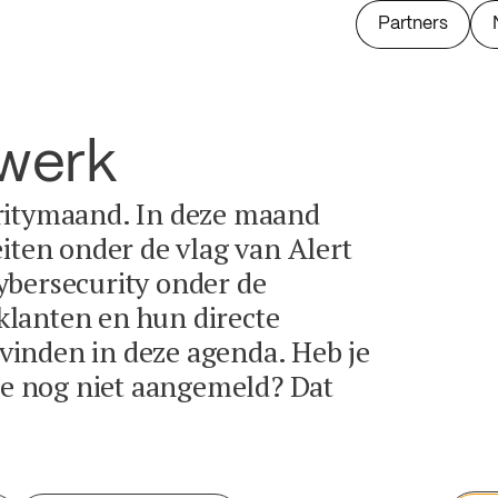
Partners
twerk
ritymaand. In deze maand
eiten onder de vlag van Alert
ybersecurity onder de
lanten en hun directe
e vinden in deze agenda. Heb je
tie nog niet aangemeld? Dat