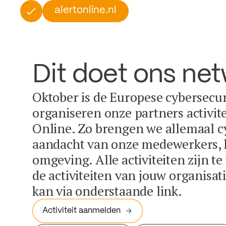
alertonline.nl
Dit doet ons ne
Oktober is de Europese cybersecu
organiseren onze partners activit
Online. Zo brengen we allemaal c
aandacht van onze medewerkers, k
omgeving. Alle activiteiten zijn t
de activiteiten van jouw organisa
kan via onderstaande link.
Activiteit aanmelden