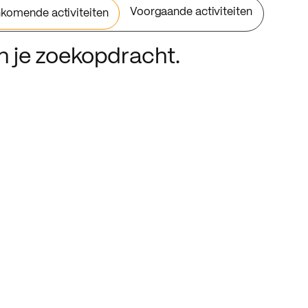
Voorgaande activiteiten
komende activiteiten
an je zoekopdracht.