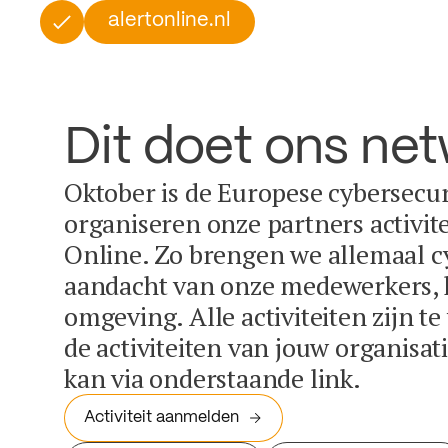
alertonline.nl
Dit doet ons ne
Oktober is de Europese cybersecu
organiseren onze partners activit
Online. Zo brengen we allemaal c
aandacht van onze medewerkers, k
omgeving. Alle activiteiten zijn t
de activiteiten van jouw organisa
kan via onderstaande link.
Activiteit aanmelden