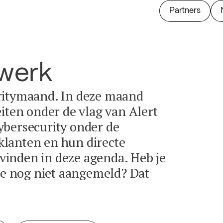
Partners
twerk
ritymaand. In deze maand
eiten onder de vlag van Alert
ybersecurity onder de
lanten en hun directe
e vinden in deze agenda. Heb je
tie nog niet aangemeld? Dat