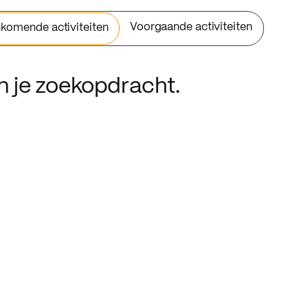
Voorgaande activiteiten
komende activiteiten
an je zoekopdracht.