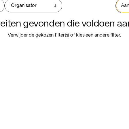
Organisator
Aan
iteiten gevonden die voldoen a
Verwijder de gekozen filter(s) of kies een andere filter.