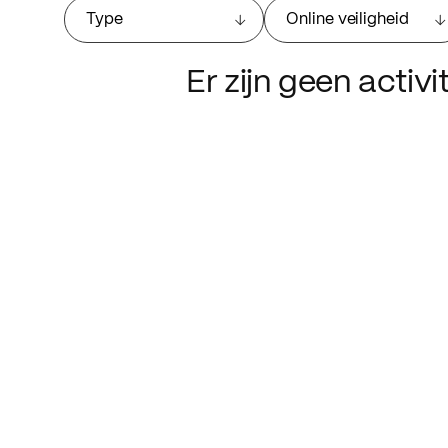
Type
Online veiligheid
Er zijn geen activ