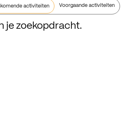
Voorgaande activiteiten
komende activiteiten
an je zoekopdracht.