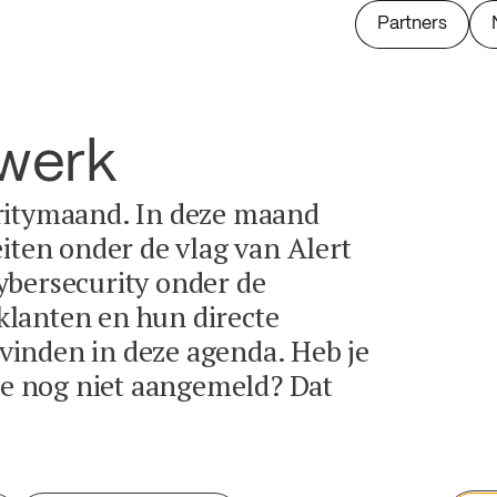
Partners
twerk
ritymaand. In deze maand
eiten onder de vlag van Alert
ybersecurity onder de
lanten en hun directe
e vinden in deze agenda. Heb je
tie nog niet aangemeld? Dat