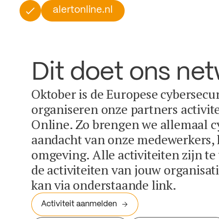
alertonline.nl
Dit doet ons ne
Oktober is de Europese cybersecu
organiseren onze partners activit
Online. Zo brengen we allemaal c
aandacht van onze medewerkers, k
omgeving. Alle activiteiten zijn t
de activiteiten van jouw organisa
kan via onderstaande link.
Activiteit aanmelden