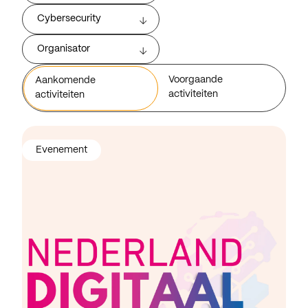
Cybersecurity
Organisator
Voorgaande
Aankomende
activiteiten
activiteiten
Evenement