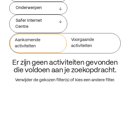
Onderwerpen
Safer Internet
Centre
Voorgaande
Aankomende
activiteiten
activiteiten
Er zijn geen activiteiten gevonden
die voldoen aan je zoekopdracht.
Verwijder de gekozen filter(s) of kies een andere filter.