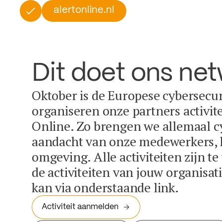
alertonline.nl
Dit doet ons ne
Oktober is de Europese cybersecu
organiseren onze partners activit
Online. Zo brengen we allemaal c
aandacht van onze medewerkers, k
omgeving. Alle activiteiten zijn t
de activiteiten van jouw organisa
kan via onderstaande link.
Activiteit aanmelden