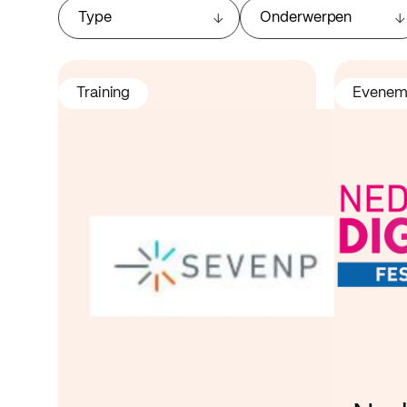
Type
Onderwerpen
Training
Evenem