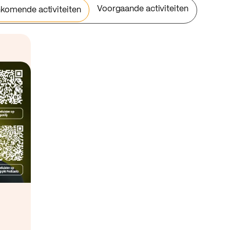
Voorgaande activiteiten
komende activiteiten