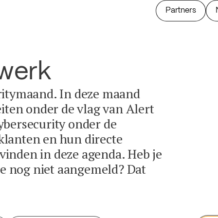
Partners
twerk
ritymaand. In deze maand
eiten onder de vlag van Alert
ybersecurity onder de
lanten en hun directe
e vinden in deze agenda. Heb je
tie nog niet aangemeld? Dat