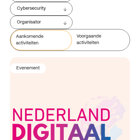
Cybersecurity
Organisator
Voorgaande
Aankomende
activiteiten
activiteiten
Evenement