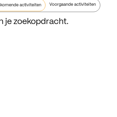
Voorgaande activiteiten
komende activiteiten
an je zoekopdracht.