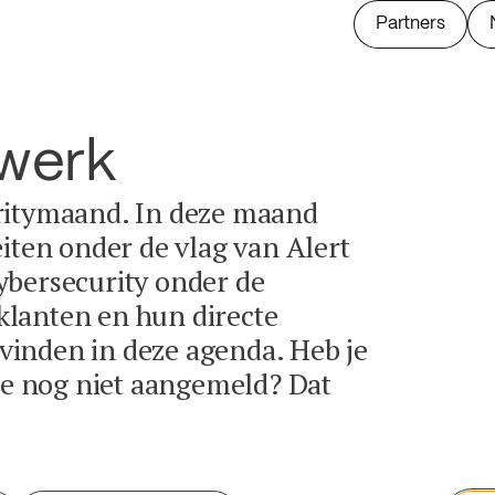
Partners
twerk
ritymaand. In deze maand
eiten onder de vlag van Alert
ybersecurity onder de
lanten en hun directe
e vinden in deze agenda. Heb je
tie nog niet aangemeld? Dat