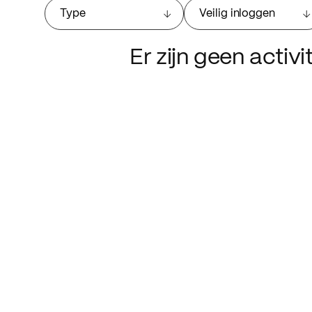
Type
Veilig inloggen
Er zijn geen activ