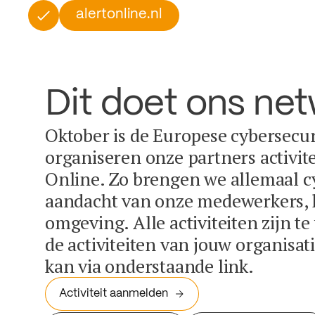
alertonline.nl
Dit doet ons ne
Oktober is de Europese cybersecu
organiseren onze partners activit
Online. Zo brengen we allemaal c
aandacht van onze medewerkers, k
omgeving. Alle activiteiten zijn t
de activiteiten van jouw organisa
kan via onderstaande link.
Activiteit aanmelden