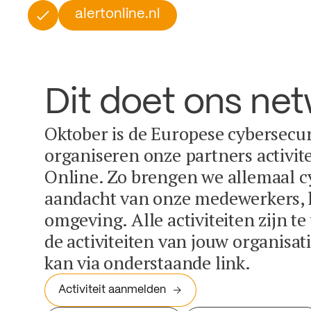
alertonline.nl
Dit doet ons ne
Oktober is de Europese cybersecu
organiseren onze partners activit
Online. Zo brengen we allemaal c
aandacht van onze medewerkers, k
omgeving. Alle activiteiten zijn t
de activiteiten van jouw organisa
kan via onderstaande link.
Activiteit aanmelden