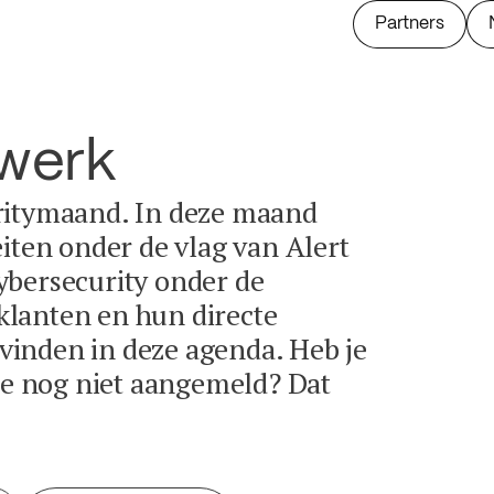
Partners
twerk
ritymaand. In deze maand
eiten onder de vlag van Alert
ybersecurity onder de
lanten en hun directe
e vinden in deze agenda. Heb je
tie nog niet aangemeld? Dat