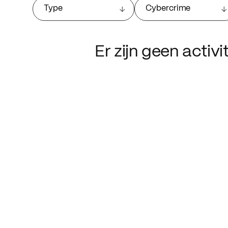
Type
Cybercrime
Er zijn geen activ