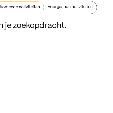
Voorgaande activiteiten
komende activiteiten
an je zoekopdracht.