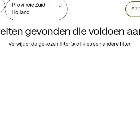
Provincie Zuid-
Aan
Holland
iteiten gevonden die voldoen a
Verwijder de gekozen filter(s) of kies een andere filter.