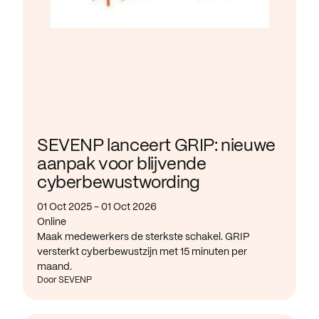
SEVENP lanceert GRIP: nieuwe
aanpak voor blijvende
cyberbewustwording
01 Oct 2025 - 01 Oct 2026
Online
Maak medewerkers de sterkste schakel. GRIP
versterkt cyberbewustzijn met 15 minuten per
maand.
Door SEVENP