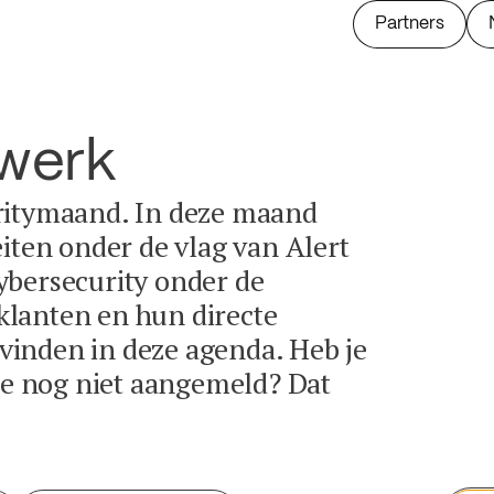
Partners
twerk
ritymaand. In deze maand
eiten onder de vlag van Alert
ybersecurity onder de
lanten en hun directe
e vinden in deze agenda. Heb je
tie nog niet aangemeld? Dat