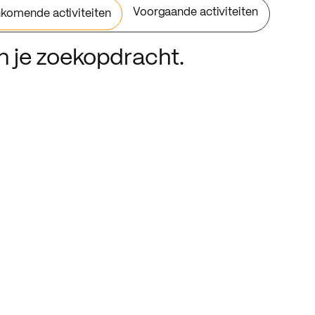
Voorgaande activiteiten
komende activiteiten
an je zoekopdracht.