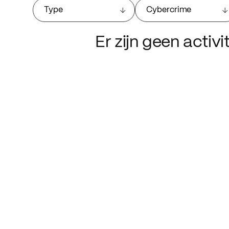
Type
Cybercrime
Er zijn geen activ