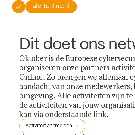
alertonline.nl
Dit doet ons ne
Oktober is de Europese cybersecu
organiseren onze partners activit
Online. Zo brengen we allemaal c
aandacht van onze medewerkers, k
omgeving. Alle activiteiten zijn t
de activiteiten van jouw organisa
kan via onderstaande link.
Activiteit aanmelden