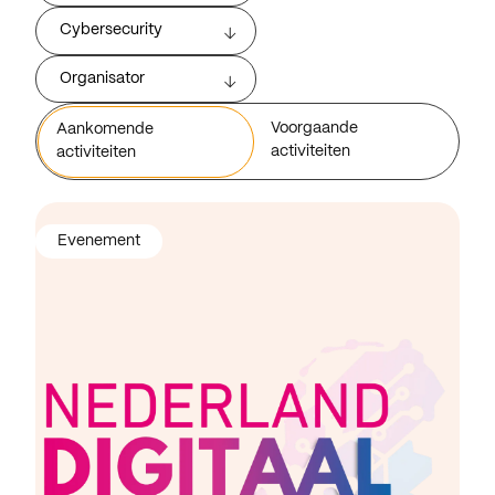
Cybersecurity
Organisator
Voorgaande
Aankomende
activiteiten
activiteiten
Evenement