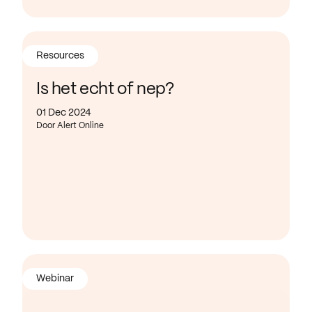
Resources
Is het echt of nep?
01 Dec 2024
Door Alert Online
Webinar