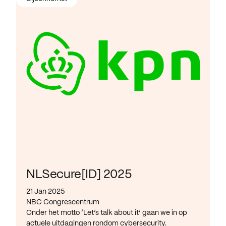
NLSecure[ID] 2025
21 Jan 2025
NBC Congrescentrum
Onder het motto ‘Let’s talk about it’ gaan we in op
actuele uitdagingen rondom cybersecurity.