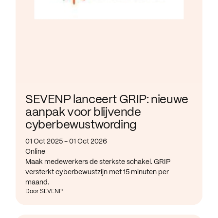
SEVENP lanceert GRIP: nieuwe
aanpak voor blijvende
cyberbewustwording
01 Oct 2025 - 01 Oct 2026
Online
Maak medewerkers de sterkste schakel. GRIP
versterkt cyberbewustzijn met 15 minuten per
maand.
Door SEVENP