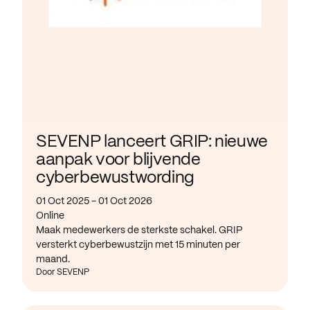
SEVENP lanceert GRIP: nieuwe
aanpak voor blijvende
cyberbewustwording
01 Oct 2025 - 01 Oct 2026
Online
Maak medewerkers de sterkste schakel. GRIP
versterkt cyberbewustzijn met 15 minuten per
maand.
Door SEVENP