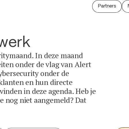
Partners
twerk
ritymaand. In deze maand
eiten onder de vlag van Alert
ybersecurity onder de
lanten en hun directe
e vinden in deze agenda. Heb je
tie nog niet aangemeld? Dat