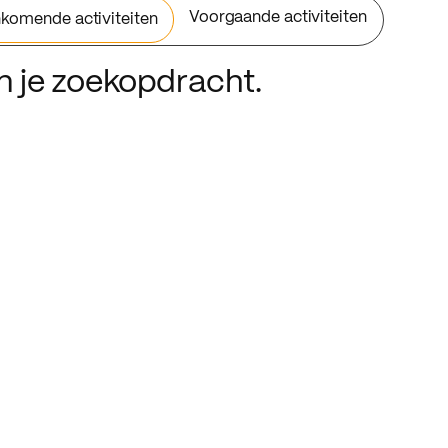
Voorgaande activiteiten
komende activiteiten
an je zoekopdracht.