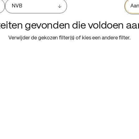
NVB
Aan
iteiten gevonden die voldoen a
Verwijder de gekozen filter(s) of kies een andere filter.