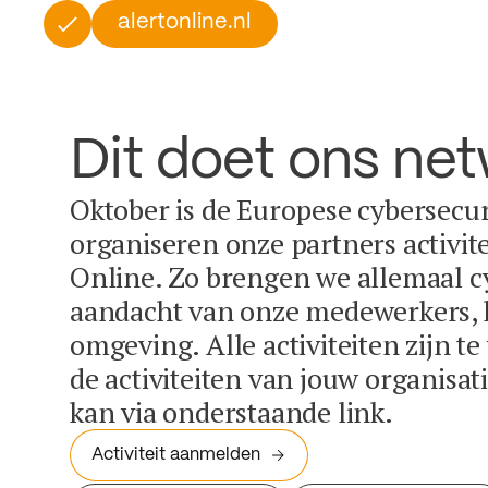
alertonline.nl
Dit doet ons ne
Oktober is de Europese cybersecu
organiseren onze partners activit
Online. Zo brengen we allemaal c
aandacht van onze medewerkers, k
omgeving. Alle activiteiten zijn t
de activiteiten van jouw organisa
kan via onderstaande link.
Activiteit aanmelden