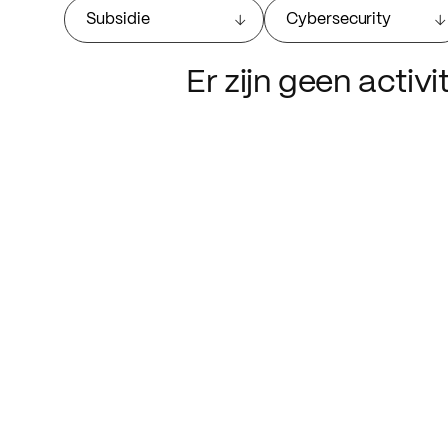
Subsidie
Cybersecurity
Er zijn geen activ