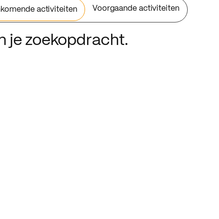
Voorgaande activiteiten
komende activiteiten
an je zoekopdracht.