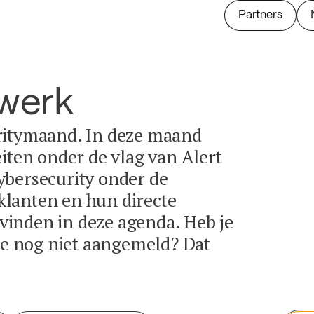
Partners
twerk
ritymaand. In deze maand
eiten onder de vlag van Alert
ybersecurity onder de
lanten en hun directe
e vinden in deze agenda. Heb je
tie nog niet aangemeld? Dat