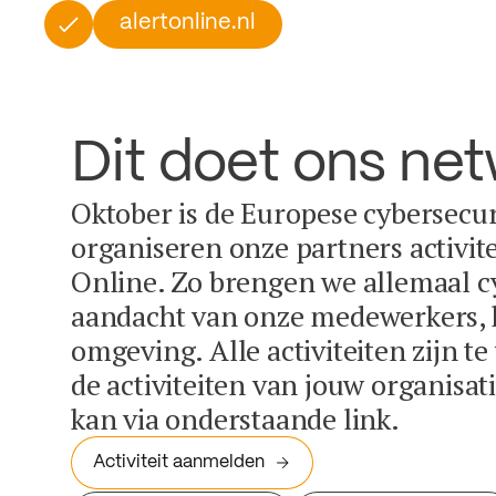
alertonline.nl
Dit doet ons ne
Oktober is de Europese cybersecu
organiseren onze partners activit
Online. Zo brengen we allemaal c
aandacht van onze medewerkers, k
omgeving. Alle activiteiten zijn t
de activiteiten van jouw organisa
kan via onderstaande link.
Activiteit aanmelden