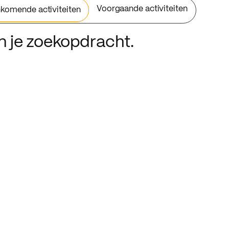
Voorgaande activiteiten
komende activiteiten
an je zoekopdracht.