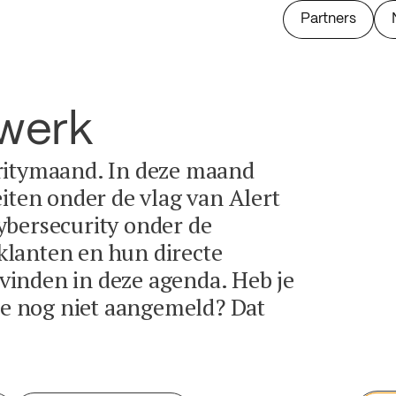
Partners
twerk
ritymaand. In deze maand
eiten onder de vlag van Alert
ybersecurity onder de
lanten en hun directe
e vinden in deze agenda. Heb je
tie nog niet aangemeld? Dat