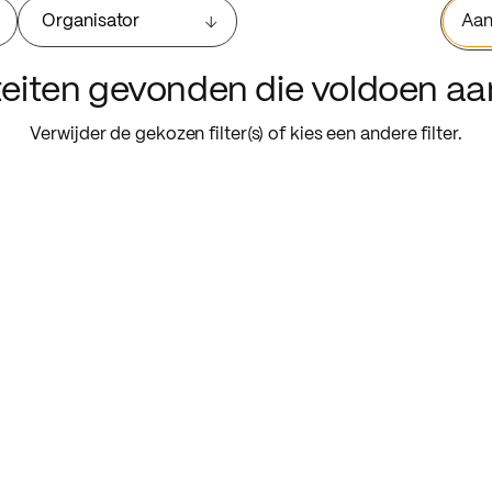
Organisator
Aan
iteiten gevonden die voldoen a
Verwijder de gekozen filter(s) of kies een andere filter.