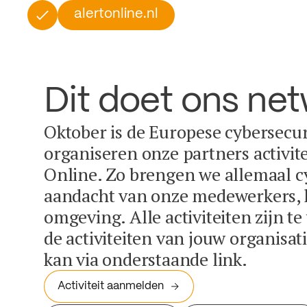
alertonline.nl
Dit doet ons ne
Oktober is de Europese cybersecu
organiseren onze partners activit
Online. Zo brengen we allemaal c
aandacht van onze medewerkers, k
omgeving. Alle activiteiten zijn t
de activiteiten van jouw organisa
kan via onderstaande link.
Activiteit aanmelden