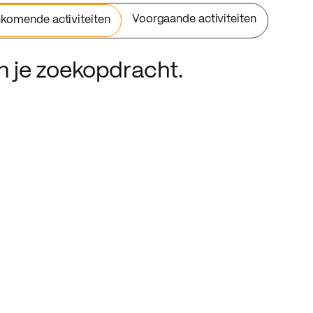
Voorgaande activiteiten
komende activiteiten
an je zoekopdracht.