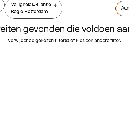
VeiligheidsAlliantie
Aan
Regio Rotterdam
iteiten gevonden die voldoen a
Verwijder de gekozen filter(s) of kies een andere filter.