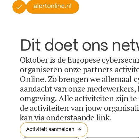
alertonline.nl
Dit doet ons ne
Oktober is de Europese cybersecu
organiseren onze partners activit
Online. Zo brengen we allemaal c
aandacht van onze medewerkers, k
omgeving. Alle activiteiten zijn t
de activiteiten van jouw organisa
kan via onderstaande link.
Activiteit aanmelden