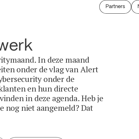
Partners
twerk
ritymaand. In deze maand
eiten onder de vlag van Alert
ybersecurity onder de
lanten en hun directe
e vinden in deze agenda. Heb je
tie nog niet aangemeld? Dat