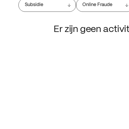
Subsidie
Online Fraude
Er zijn geen activ