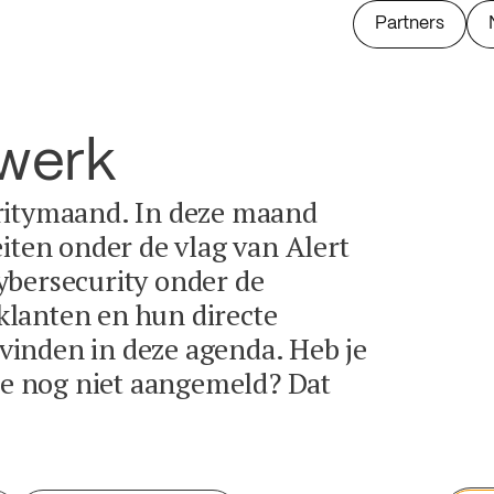
Partners
twerk
ritymaand. In deze maand
eiten onder de vlag van Alert
ybersecurity onder de
lanten en hun directe
e vinden in deze agenda. Heb je
tie nog niet aangemeld? Dat