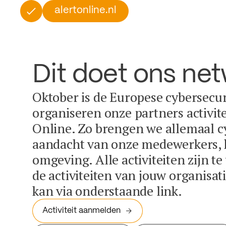
alertonline.nl
Dit doet ons ne
Oktober is de Europese cybersecu
organiseren onze partners activit
Online. Zo brengen we allemaal c
aandacht van onze medewerkers, k
omgeving. Alle activiteiten zijn t
de activiteiten van jouw organisa
kan via onderstaande link.
Activiteit aanmelden