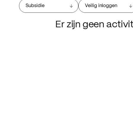
Subsidie
Veilig inloggen
Er zijn geen activ