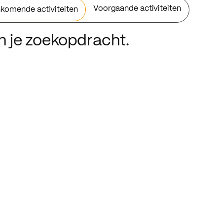
Voorgaande activiteiten
komende activiteiten
an je zoekopdracht.