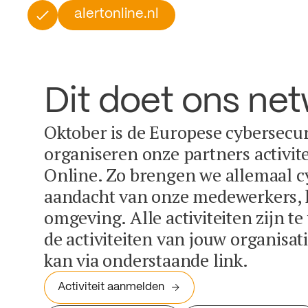
alertonline.nl
Dit doet ons ne
Oktober is de Europese cybersecu
organiseren onze partners activit
Online. Zo brengen we allemaal c
aandacht van onze medewerkers, k
omgeving. Alle activiteiten zijn t
de activiteiten van jouw organisa
kan via onderstaande link.
Activiteit aanmelden