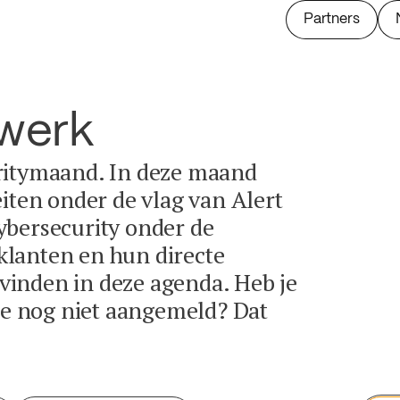
Partners
twerk
ritymaand. In deze maand
eiten onder de vlag van Alert
ybersecurity onder de
lanten en hun directe
e vinden in deze agenda. Heb je
tie nog niet aangemeld? Dat