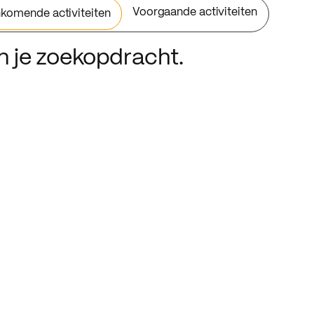
Voorgaande activiteiten
komende activiteiten
an je zoekopdracht.