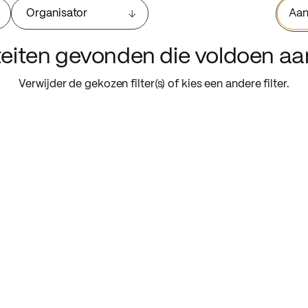
Organisator
Aan
iteiten gevonden die voldoen a
Verwijder de gekozen filter(s) of kies een andere filter.