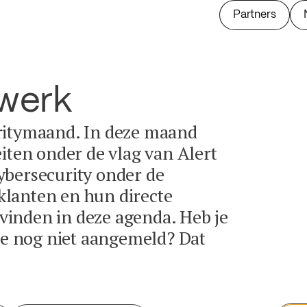
Partners
twerk
ritymaand. In deze maand
eiten onder de vlag van Alert
ybersecurity onder de
lanten en hun directe
e vinden in deze agenda. Heb je
tie nog niet aangemeld? Dat