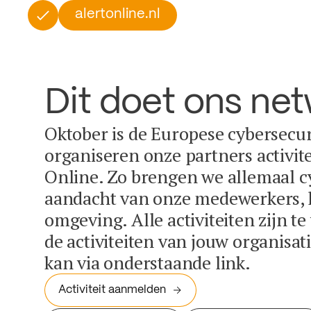
alertonline.nl
Dit doet ons ne
Oktober is de Europese cybersecu
organiseren onze partners activit
Online. Zo brengen we allemaal c
aandacht van onze medewerkers, k
omgeving. Alle activiteiten zijn t
de activiteiten van jouw organisa
kan via onderstaande link.
Activiteit aanmelden