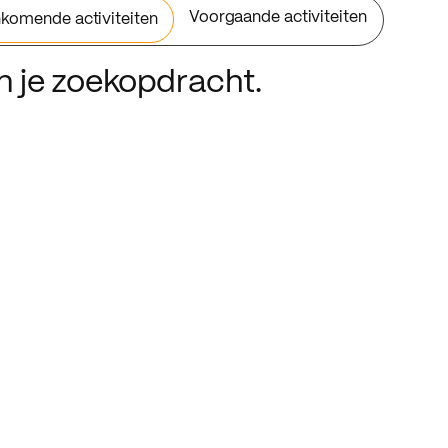
Voorgaande activiteiten
komende activiteiten
an je zoekopdracht.