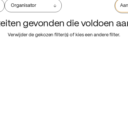
Organisator
Aan
iteiten gevonden die voldoen a
Verwijder de gekozen filter(s) of kies een andere filter.