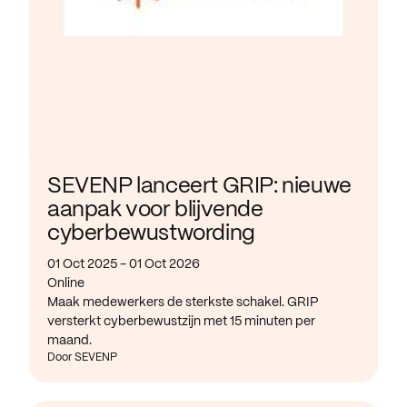
SEVENP lanceert GRIP: nieuwe
aanpak voor blijvende
cyberbewustwording
01 Oct 2025 - 01 Oct 2026
Online
Maak medewerkers de sterkste schakel. GRIP
versterkt cyberbewustzijn met 15 minuten per
maand.
Door SEVENP