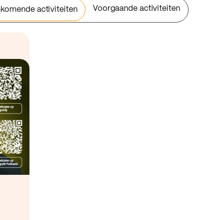
Voorgaande activiteiten
komende activiteiten