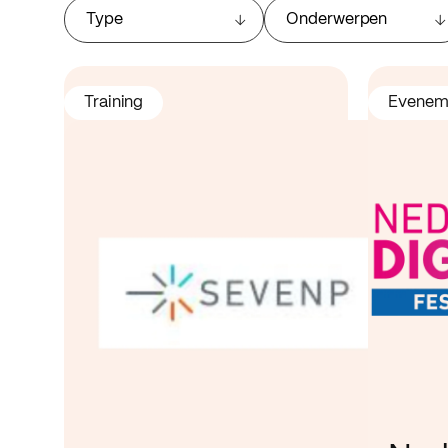
Type
Onderwerpen
Training
Evenem