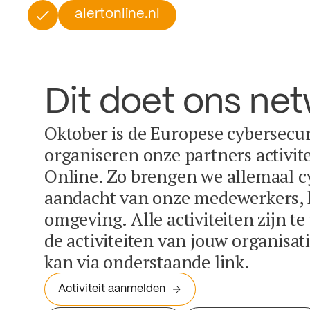
alertonline.nl
Dit doet ons ne
Oktober is de Europese cybersecu
organiseren onze partners activit
Online. Zo brengen we allemaal c
aandacht van onze medewerkers, k
omgeving. Alle activiteiten zijn t
de activiteiten van jouw organisa
kan via onderstaande link.
Activiteit aanmelden