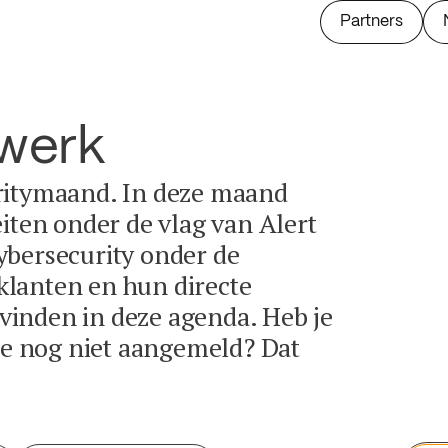
Partners
twerk
ritymaand. In deze maand
eiten onder de vlag van Alert
ybersecurity onder de
lanten en hun directe
e vinden in deze agenda. Heb je
tie nog niet aangemeld? Dat