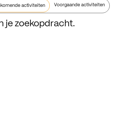
Voorgaande activiteiten
komende activiteiten
an je zoekopdracht.