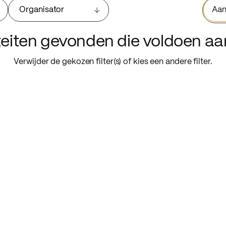
Organisator
Aan
iteiten gevonden die voldoen a
Verwijder de gekozen filter(s) of kies een andere filter.