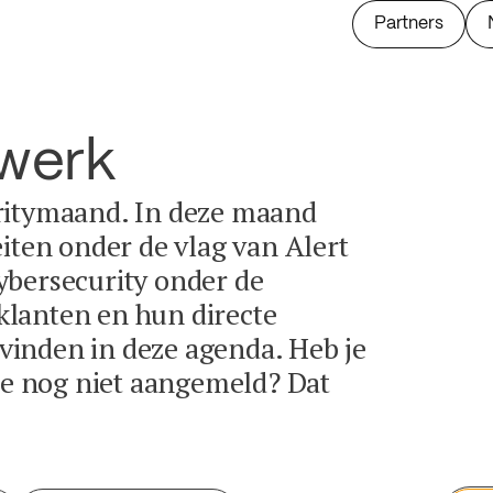
Partners
twerk
ritymaand. In deze maand
eiten onder de vlag van Alert
ybersecurity onder de
lanten en hun directe
e vinden in deze agenda. Heb je
tie nog niet aangemeld? Dat