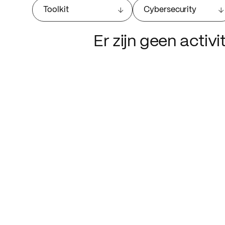
Toolkit
Cybersecurity
Er zijn geen activ