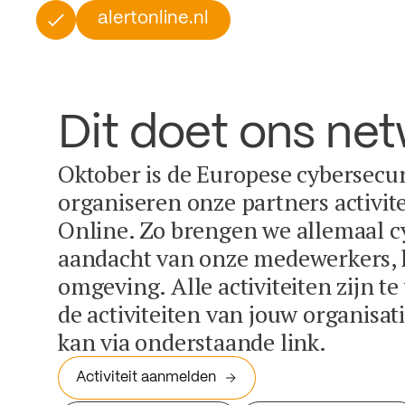
alertonline.nl
Dit doet ons ne
Oktober is de Europese cybersecu
organiseren onze partners activit
Online. Zo brengen we allemaal c
aandacht van onze medewerkers, k
omgeving. Alle activiteiten zijn t
de activiteiten van jouw organisa
kan via onderstaande link.
Activiteit aanmelden