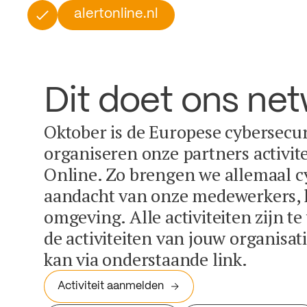
alertonline.nl
Dit doet ons ne
Oktober is de Europese cybersecu
organiseren onze partners activit
Online. Zo brengen we allemaal c
aandacht van onze medewerkers, k
omgeving. Alle activiteiten zijn t
de activiteiten van jouw organisa
kan via onderstaande link.
Activiteit aanmelden