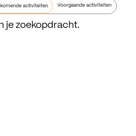
Voorgaande activiteiten
komende activiteiten
an je zoekopdracht.