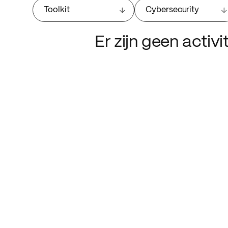
Toolkit
Cybersecurity
Er zijn geen activ