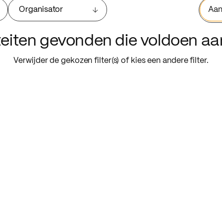
Organisator
Aan
iteiten gevonden die voldoen a
Verwijder de gekozen filter(s) of kies een andere filter.