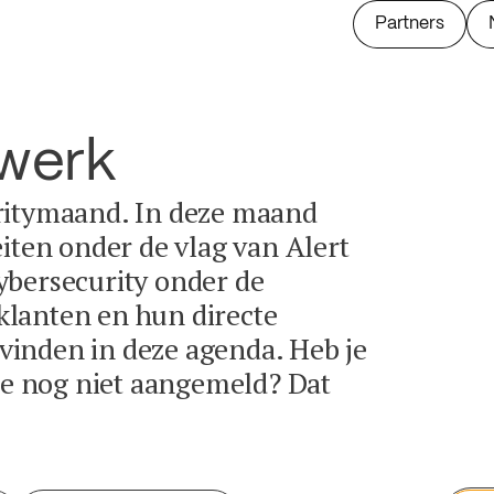
Partners
twerk
ritymaand. In deze maand
eiten onder de vlag van Alert
ybersecurity onder de
lanten en hun directe
e vinden in deze agenda. Heb je
tie nog niet aangemeld? Dat