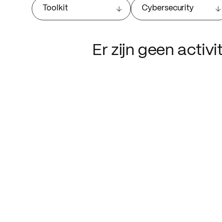
Toolkit
Cybersecurity
Er zijn geen activ