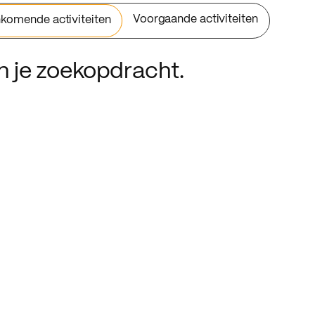
Voorgaande activiteiten
komende activiteiten
an je zoekopdracht.