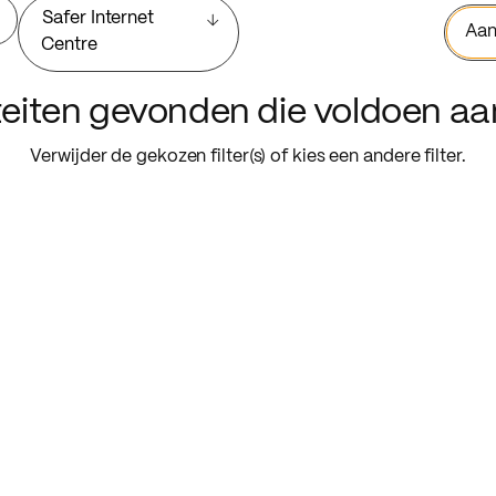
Safer Internet
Aan
Centre
iteiten gevonden die voldoen a
Verwijder de gekozen filter(s) of kies een andere filter.