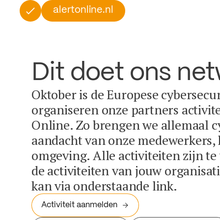
alertonline.nl
Dit doet ons ne
Oktober is de Europese cybersecu
organiseren onze partners activit
Online. Zo brengen we allemaal c
aandacht van onze medewerkers, k
omgeving. Alle activiteiten zijn t
de activiteiten van jouw organisa
kan via onderstaande link.
Activiteit aanmelden