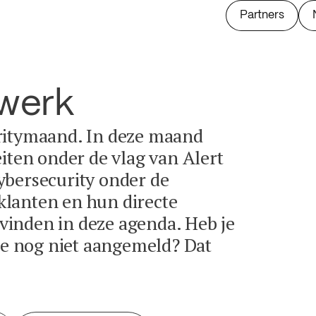
Partners
twerk
ritymaand. In deze maand
eiten onder de vlag van Alert
ybersecurity onder de
lanten en hun directe
e vinden in deze agenda. Heb je
tie nog niet aangemeld? Dat