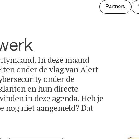
Partners
twerk
ritymaand. In deze maand
eiten onder de vlag van Alert
ybersecurity onder de
lanten en hun directe
e vinden in deze agenda. Heb je
tie nog niet aangemeld? Dat