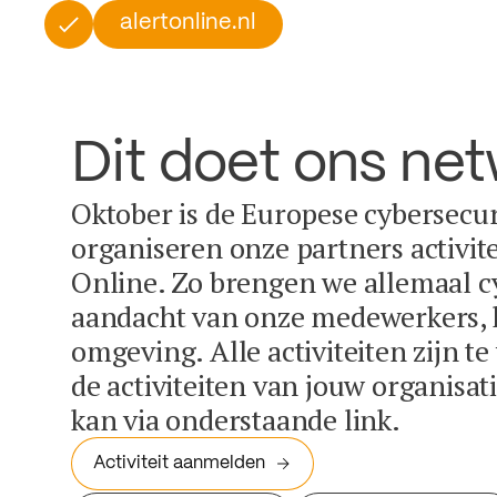
alertonline.nl
Dit doet ons ne
Oktober is de Europese cybersecu
organiseren onze partners activit
Online. Zo brengen we allemaal c
aandacht van onze medewerkers, k
omgeving. Alle activiteiten zijn t
de activiteiten van jouw organisa
kan via onderstaande link.
Activiteit aanmelden