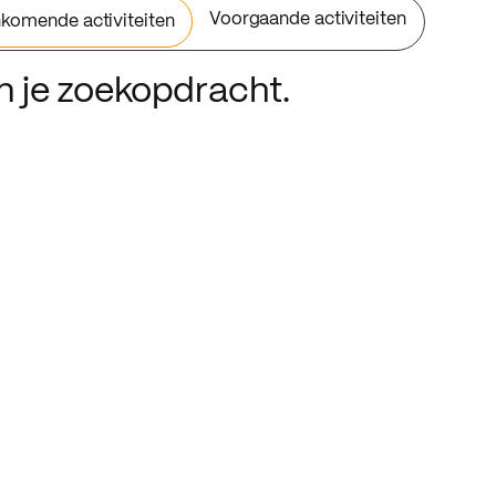
Voorgaande activiteiten
komende activiteiten
an je zoekopdracht.