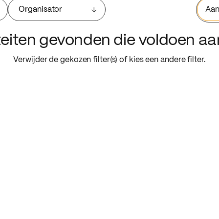
Organisator
Aan
iteiten gevonden die voldoen a
Verwijder de gekozen filter(s) of kies een andere filter.