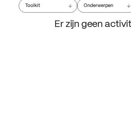
Toolkit
Onderwerpen
Er zijn geen activ