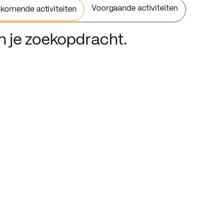
Voorgaande activiteiten
komende activiteiten
an je zoekopdracht.