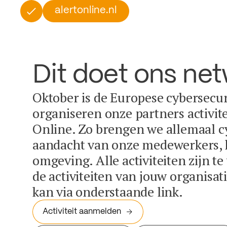
alertonline.nl
Dit doet ons ne
Oktober is de Europese cybersecu
organiseren onze partners activit
Online. Zo brengen we allemaal c
aandacht van onze medewerkers, k
omgeving. Alle activiteiten zijn t
de activiteiten van jouw organisa
kan via onderstaande link.
Activiteit aanmelden