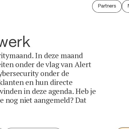
Partners
twerk
ritymaand. In deze maand
eiten onder de vlag van Alert
ybersecurity onder de
lanten en hun directe
e vinden in deze agenda. Heb je
tie nog niet aangemeld? Dat