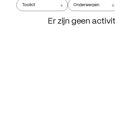
Toolkit
Onderwerpen
Er zijn geen activ