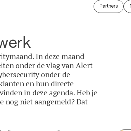
Partners
twerk
ritymaand. In deze maand
eiten onder de vlag van Alert
ybersecurity onder de
lanten en hun directe
e vinden in deze agenda. Heb je
tie nog niet aangemeld? Dat