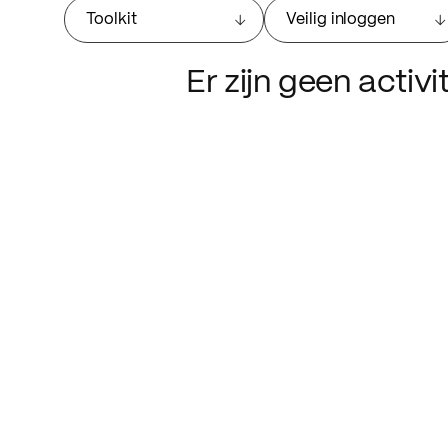
Toolkit
Veilig inloggen
Er zijn geen activ