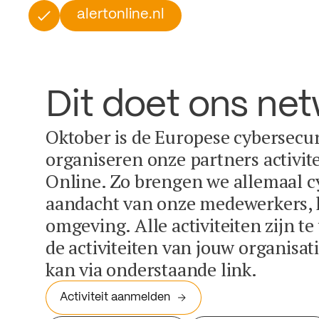
alertonline.nl
Dit doet ons ne
Oktober is de Europese cybersecu
organiseren onze partners activit
Online. Zo brengen we allemaal c
aandacht van onze medewerkers, k
omgeving. Alle activiteiten zijn t
de activiteiten van jouw organisa
kan via onderstaande link.
Activiteit aanmelden