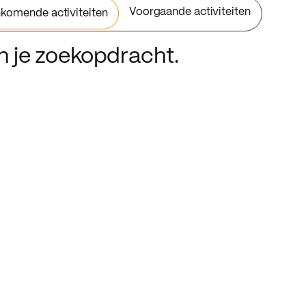
Voorgaande activiteiten
komende activiteiten
an je zoekopdracht.