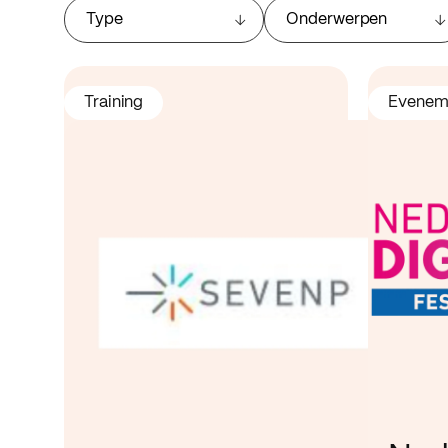
Type
Onderwerpen
Training
Evenem