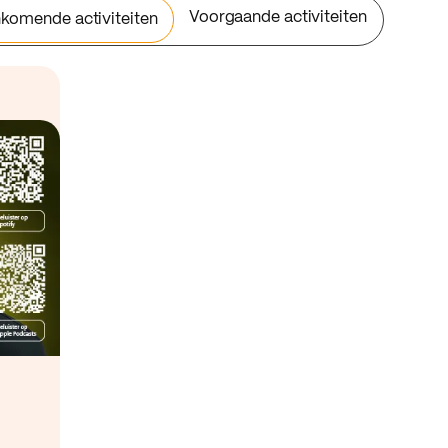
Voorgaande activiteiten
komende activiteiten