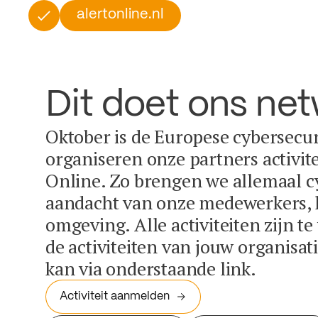
alertonline.nl
Dit doet ons ne
Oktober is de Europese cybersecu
organiseren onze partners activit
Online. Zo brengen we allemaal c
aandacht van onze medewerkers, k
omgeving. Alle activiteiten zijn t
de activiteiten van jouw organisa
kan via onderstaande link.
Activiteit aanmelden