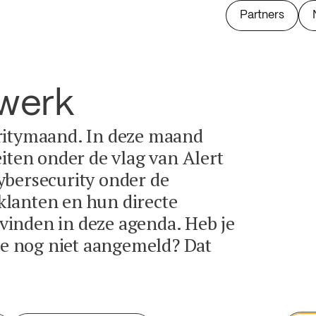
Partners
twerk
ritymaand. In deze maand
eiten onder de vlag van Alert
ybersecurity onder de
lanten en hun directe
e vinden in deze agenda. Heb je
tie nog niet aangemeld? Dat