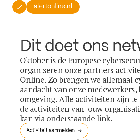
alertonline.nl
Dit doet ons ne
Oktober is de Europese cybersecu
organiseren onze partners activit
Online. Zo brengen we allemaal c
aandacht van onze medewerkers, k
omgeving. Alle activiteiten zijn t
de activiteiten van jouw organisa
kan via onderstaande link.
Activiteit aanmelden