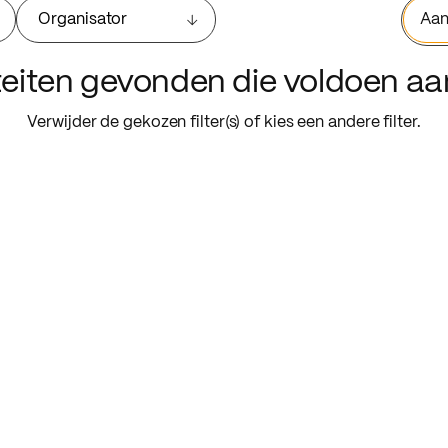
Organisator
Aan
iteiten gevonden die voldoen a
Verwijder de gekozen filter(s) of kies een andere filter.