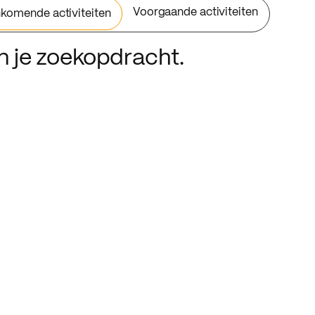
Voorgaande activiteiten
komende activiteiten
an je zoekopdracht.