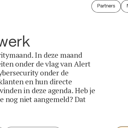
Partners
twerk
ritymaand. In deze maand
eiten onder de vlag van Alert
ybersecurity onder de
lanten en hun directe
e vinden in deze agenda. Heb je
tie nog niet aangemeld? Dat