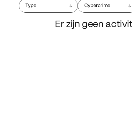
Type
Cybercrime
Er zijn geen activ