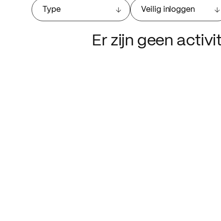
Type
Veilig inloggen
Er zijn geen activ