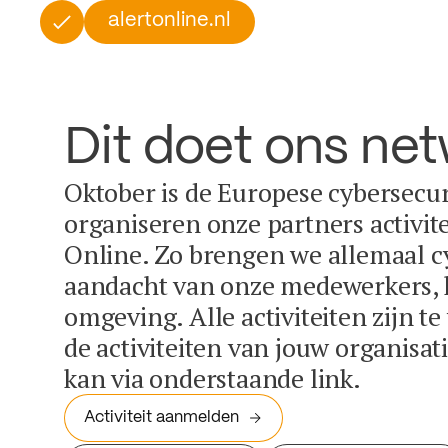
alertonline.nl
Dit doet ons ne
Oktober is de Europese cybersecu
organiseren onze partners activit
Online. Zo brengen we allemaal c
aandacht van onze medewerkers, k
omgeving. Alle activiteiten zijn t
de activiteiten van jouw organisa
kan via onderstaande link.
Activiteit aanmelden