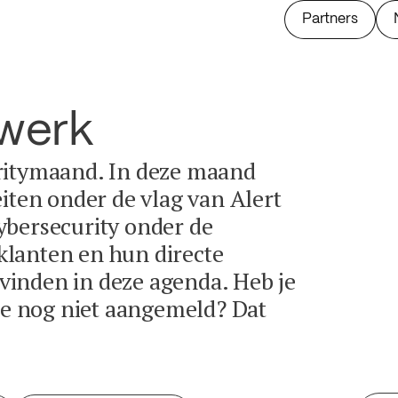
Partners
twerk
ritymaand. In deze maand
eiten onder de vlag van Alert
ybersecurity onder de
lanten en hun directe
e vinden in deze agenda. Heb je
tie nog niet aangemeld? Dat