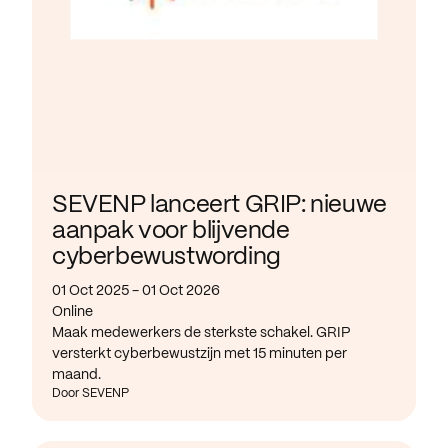
SEVENP lanceert GRIP: nieuwe
aanpak voor blijvende
cyberbewustwording
01 Oct 2025 - 01 Oct 2026
Online
Maak medewerkers de sterkste schakel. GRIP
versterkt cyberbewustzijn met 15 minuten per
maand.
Door SEVENP