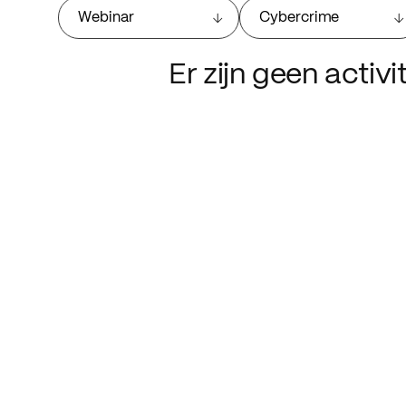
Webinar
Cybercrime
Er zijn geen activ