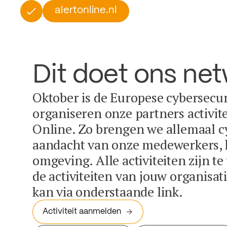
alertonline.nl
Dit doet ons ne
Oktober is de Europese cybersecu
organiseren onze partners activit
Online. Zo brengen we allemaal c
aandacht van onze medewerkers, k
omgeving. Alle activiteiten zijn t
de activiteiten van jouw organisa
kan via onderstaande link.
Activiteit aanmelden