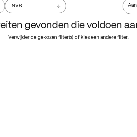
Aan
NVB
iteiten gevonden die voldoen a
Verwijder de gekozen filter(s) of kies een andere filter.