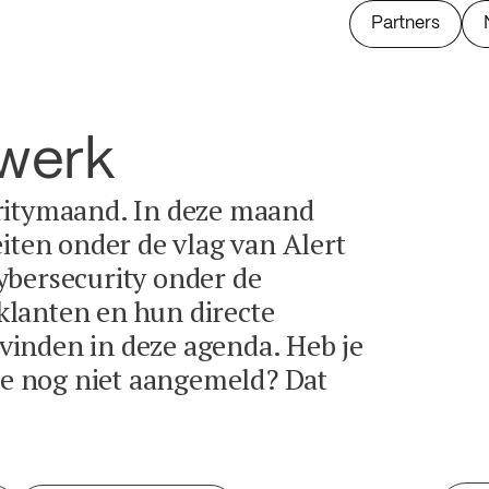
Partners
twerk
ritymaand. In deze maand
eiten onder de vlag van Alert
ybersecurity onder de
lanten en hun directe
e vinden in deze agenda. Heb je
tie nog niet aangemeld? Dat