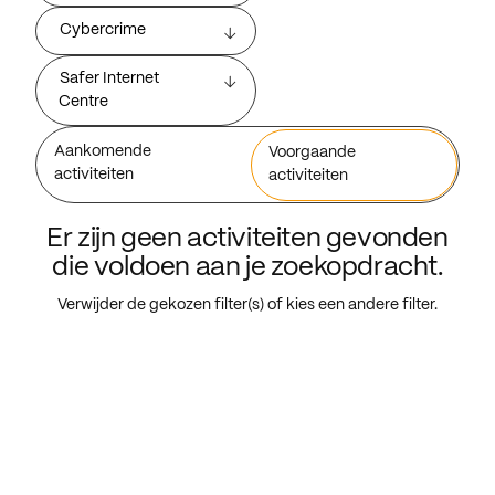
Cybercrime
Safer Internet
Centre
Aankomende
Voorgaande
activiteiten
activiteiten
Er zijn geen activiteiten gevonden
die voldoen aan je zoekopdracht.
Verwijder de gekozen filter(s) of kies een andere filter.